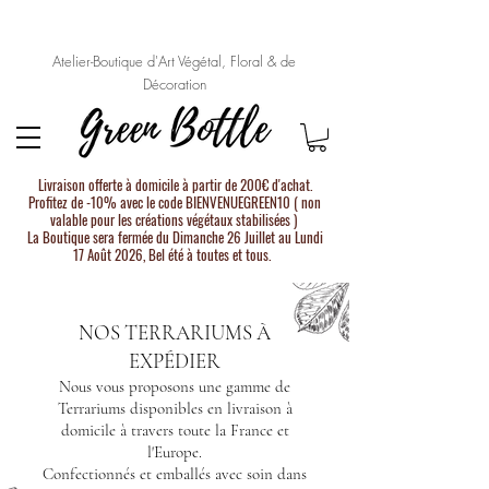
Atelier-Boutique d'Art Végétal, Floral & de
Décoration
Livraison offerte à domicile à partir de 200€ d'achat.
Profitez de -10% avec le code BIENVENUEGREEN10 ( non
valable pour les créations végétaux stabilisées )
La Boutique sera fermée du Dimanche 26 Juillet au Lundi
17 Août 2026, Bel été à toutes et tous.
NOS TERRARIUMS À
EXPÉDIER
Nous vous proposons une gamme de
Terrariums disponibles en livraison à
domicile à travers toute la France et
l'Europe.
Confectionnés et emballés avec soin dans